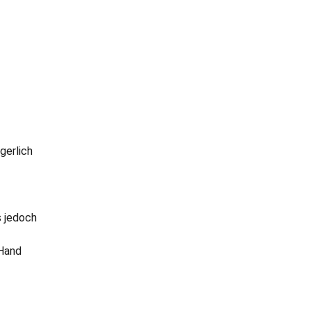
gerlich
s jedoch
 Hand