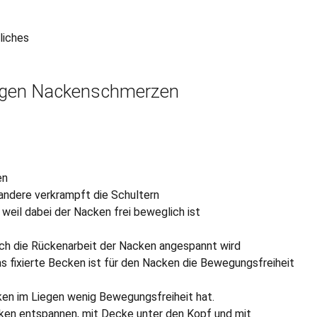
liches
gegen Nackenschmerzen
en
andere verkrampft die Schultern
weil dabei der Nacken frei beweglich ist
rch die Rückenarbeit der Nacken angespannt wird
as fixierte Becken ist für den Nacken die Bewegungsfreiheit
ken im Liegen wenig Bewegungsfreiheit hat.
en entspannen, mit Decke unter den Kopf und mit