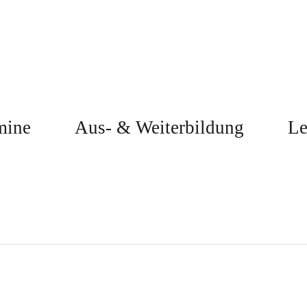
mine
Aus- & Weiterbildung
Le