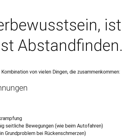
erbewusstsein, ist
ist Abstandfinden.
 Kombination von vielen Dingen, die zusammenkommen:
nnungen
rkrampfung
nig seitliche Bewegungen (wie beim Autofahren)
 ein Grundproblem bei Rückenschmerzen)