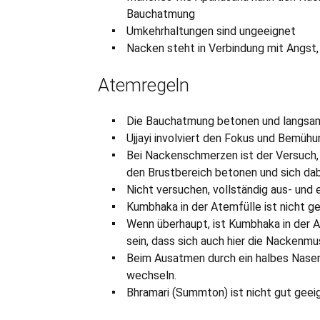
Bauchatmung
Umkehrhaltungen sind ungeeignet
Nacken steht in Verbindung mit Angst,
Atemregeln
Die Bauchatmung betonen und langsa
Ujjayi involviert den Fokus und Bemühu
Bei Nackenschmerzen ist der Versuch, d
den Brustbereich betonen und sich dab
Nicht versuchen, vollständig aus- und 
Kumbhaka in der Atemfülle ist nicht ge
Wenn überhaupt, ist Kumbhaka in der A
sein, dass sich auch hier die Nackenmu
Beim Ausatmen durch ein halbes Nasen
wechseln.
Bhramari (Summton) ist nicht gut geei