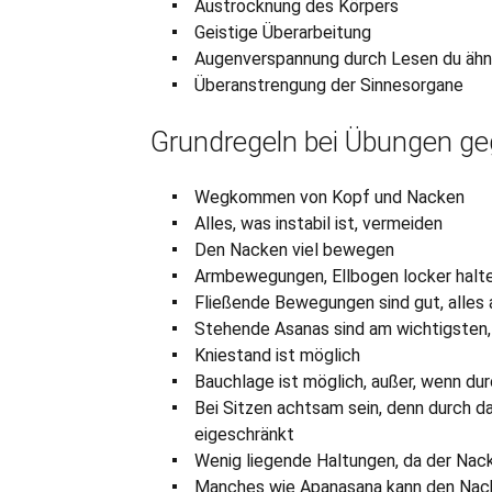
Austrocknung des Körpers
Geistige Überarbeitung
Augenverspannung durch Lesen du ähn
Überanstrengung der Sinnesorgane
Grundregeln bei Übungen 
Wegkommen von Kopf und Nacken
Alles, was instabil ist, vermeiden
Den Nacken viel bewegen
Armbewegungen, Ellbogen locker halt
Fließende Bewegungen sind gut, alles 
Stehende Asanas sind am wichtigsten, 
Kniestand ist möglich
Bauchlage ist möglich, außer, wenn du
Bei Sitzen achtsam sein, denn durch d
eigeschränkt
Wenig liegende Haltungen, da der Nac
Manches wie Apanasana kann den Nack