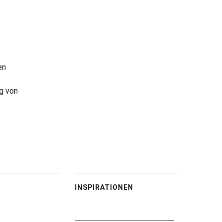
en
g von
INSPIRATIONEN