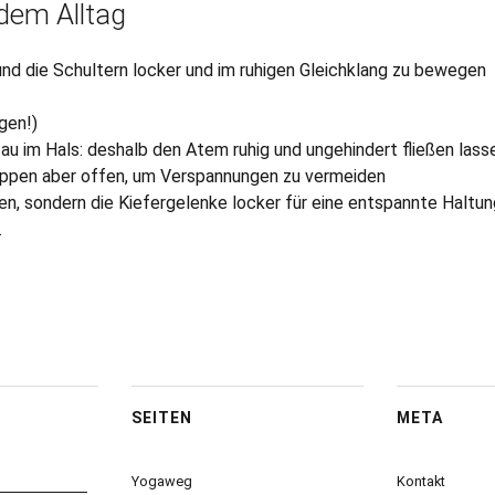
dem Alltag
nd die Schultern locker und im ruhigen Gleichklang zu bewegen
gen!)
au im Hals: deshalb den Atem ruhig und ungehindert fließen lass
ippen aber offen, um Verspannungen zu vermeiden
n, sondern die Kiefergelenke locker für eine entspannte Haltun
.
SEITEN
META
Yogaweg
Kontakt