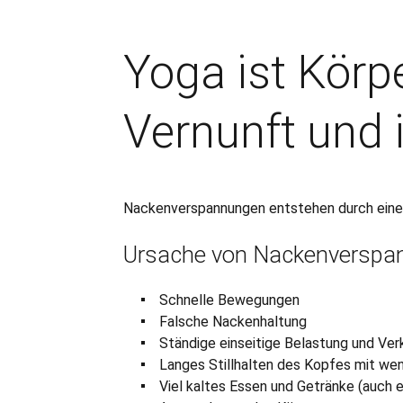
Yoga ist Körp
Vernunft und 
Nackenverspannungen entstehen durch eine
Ursache von Nackenverspa
Schnelle Bewegungen
Falsche Nackenhaltung
Ständige einseitige Belastung und Ve
Langes Stillhalten des Kopfes mit we
Viel kaltes Essen und Getränke (auch