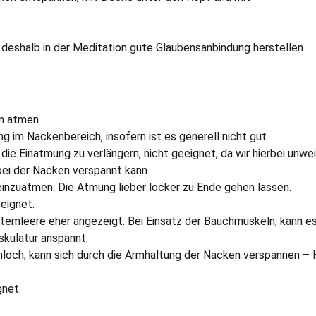
 deshalb in der Meditation gute Glaubensanbindung herstellen
m atmen
ng im Nackenbereich, insofern ist es generell nicht gut
ie Einatmung zu verlängern, nicht geeignet, da wir hierbei unwei
ei der Nacken verspannt kann.
einzuatmen. Die Atmung lieber locker zu Ende gehen lassen.
eignet.
temleere eher angezeigt. Bei Einsatz der Bauchmuskeln, kann e
skulatur anspannt.
loch, kann sich durch die Armhaltung der Nacken verspannen –
gnet.