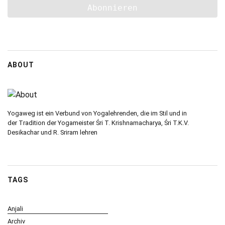
ABOUT
Yogaweg ist ein Verbund von Yogalehrenden, die im Stil und in
der Tradition der Yogameister Śri T. Krishnamacharya, Śri T.K.V.
Desikachar und R. Sriram lehren
TAGS
Anjali
Archiv