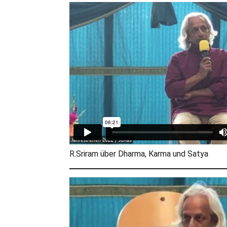
R.Sriram über Dharma, Karma und Satya