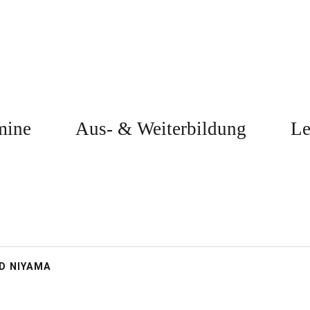
mine
Aus- & Weiterbildung
Le
D NIYAMA