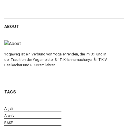
ABOUT
Yogaweg ist ein Verbund von Yogalehrenden, die im Stil und in
der Tradition der Yogameister Śri T. Krishnamacharya, Śri T.K.V.
Desikachar und R. Sriram lehren
TAGS
Anjali
Archiv
BASE