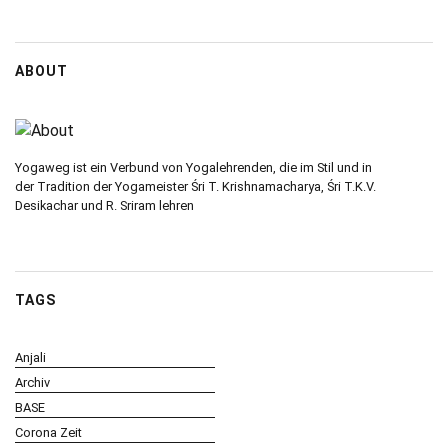
ABOUT
Yogaweg ist ein Verbund von Yogalehrenden, die im Stil und in
der Tradition der Yogameister Śri T. Krishnamacharya, Śri T.K.V.
Desikachar und R. Sriram lehren
TAGS
Anjali
Archiv
BASE
Corona Zeit