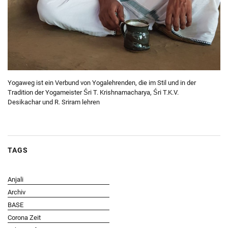
Yogaweg ist ein Verbund von Yogalehrenden, die im Stil und in der
Tradition der Yogameister Śri T. Krishnamacharya, Śri T.K.V.
Desikachar und R. Sriram lehren
TAGS
Anjali
Archiv
BASE
Corona Zeit