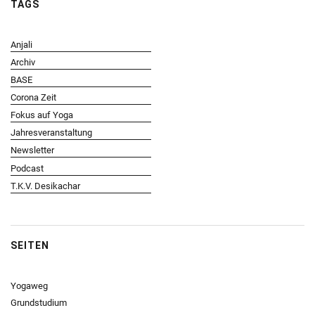
TAGS
Anjali
Archiv
BASE
Corona Zeit
Fokus auf Yoga
Jahresveranstaltung
Newsletter
Podcast
T.K.V. Desikachar
SEITEN
Yogaweg
Grundstudium