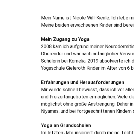
Mein Name ist Nicole Will-Kienle. Ich lebe
Meine beiden erwachsenen Kinder sind bere
Mein Zugang zu Yoga
2008 kam ich aufgrund meiner Neurodermitis 
Oberender und war nach anfänglicher Verwund
Schülerin bei Kornelia. 2019 absolvierte ich 
Yogaschule Gieleroth Kinder im Alter von 6 b
Erfahrungen und Herausforderungen
Mir wurde schnell bewusst, dass ich vor allem
und Freizeitangeboten ermöglichen. Viele die
möglichst ohne große Anstrengung. Daher in
Niyamas, und bei fortgeschrittenen Kindern d
Yoga an Grundschulen
Im letzten Jahr, inspiriert durch meine Tocht