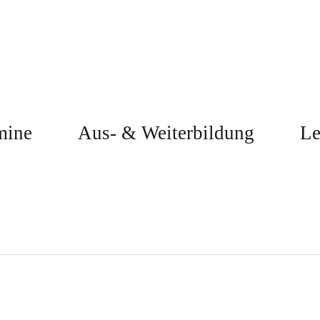
mine
Aus- & Weiterbildung
Le