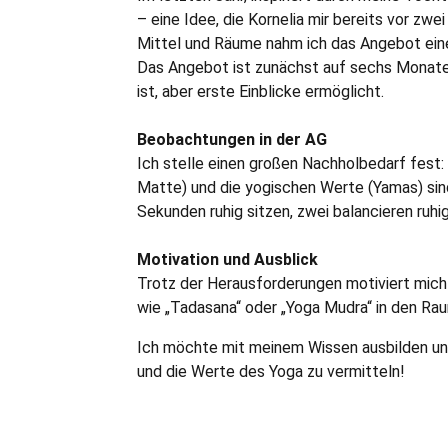
– eine Idee, die Kornelia mir bereits vor z
Mittel und Räume nahm ich das Angebot eine
Das Angebot ist zunächst auf sechs Monate 
ist, aber erste Einblicke ermöglicht.
Beobachtungen in der AG
Ich stelle einen großen Nachholbedarf fes
Matte) und die yogischen Werte (Yamas) sind
Sekunden ruhig sitzen, zwei balancieren ruh
Motivation und Ausblick
Trotz der Herausforderungen motiviert mic
wie „Tadasana“ oder „Yoga Mudra“ in den R
Ich möchte mit meinem Wissen ausbilden und
und die Werte des Yoga zu vermitteln!