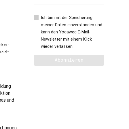
Ich bin mit der Speicherung
meiner Daten einverstanden und
kann den Yogaweg E-Mail-
Newsletter mit einem Klick
cker-
wieder verlassen.
nzel-
ildung
ektion
mas und
u bringen