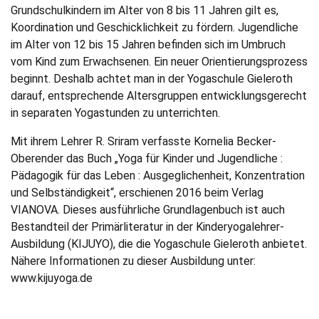
Grundschulkindern im Alter von 8 bis 11 Jahren gilt es,
Koordination und Geschicklichkeit zu fördern. Jugendliche
im Alter von 12 bis 15 Jahren befinden sich im Umbruch
vom Kind zum Erwachsenen. Ein neuer Orientierungsprozess
beginnt. Deshalb achtet man in der Yogaschule Gieleroth
darauf, entsprechende Altersgruppen entwicklungsgerecht
in separaten Yogastunden zu unterrichten.
Mit ihrem Lehrer R. Sriram verfasste Kornelia Becker-
Oberender das Buch „Yoga für Kinder und Jugendliche :
Pädagogik für das Leben : Ausgeglichenheit, Konzentration
und Selbständigkeit“, erschienen 2016 beim Verlag
VIANOVA. Dieses ausführliche Grundlagenbuch ist auch
Bestandteil der Primärliteratur in der Kinderyogalehrer-
Ausbildung (KIJUYO), die die Yogaschule Gieleroth anbietet.
Nähere Informationen zu dieser Ausbildung unter:
www.kijuyoga.de