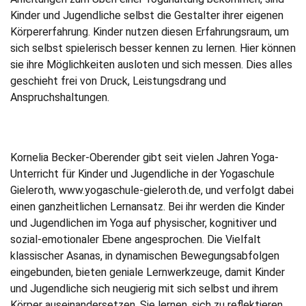
Kinder und Jugendliche selbst die Gestalter ihrer eigenen
Körpererfahrung. Kinder nutzen diesen Erfahrungsraum, um
sich selbst spielerisch besser kennen zu lernen. Hier können
sie ihre Möglichkeiten ausloten und sich messen. Dies alles
geschieht frei von Druck, Leistungsdrang und
Anspruchshaltungen.
Kornelia Becker-Oberender gibt seit vielen Jahren Yoga-
Unterricht für Kinder und Jugendliche in der Yogaschule
Gieleroth, www.yogaschule-gieleroth.de, und verfolgt dabei
einen ganzheitlichen Lernansatz. Bei ihr werden die Kinder
und Jugendlichen im Yoga auf physischer, kognitiver und
sozial-emotionaler Ebene angesprochen. Die Vielfalt
klassischer Asanas, in dynamischen Bewegungsabfolgen
eingebunden, bieten geniale Lernwerkzeuge, damit Kinder
und Jugendliche sich neugierig mit sich selbst und ihrem
Körper auseinandersetzen. Sie lernen, sich zu reflektieren