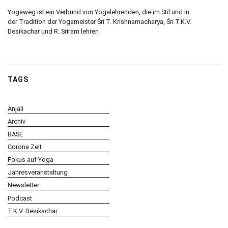
Yogaweg ist ein Verbund von Yogalehrenden, die im Stil und in
der Tradition der Yogameister Śri T. Krishnamacharya, Śri T.K.V.
Desikachar und R. Sriram lehren
TAGS
Anjali
Archiv
BASE
Corona Zeit
Fokus auf Yoga
Jahresveranstaltung
Newsletter
Podcast
T.K.V. Desikachar