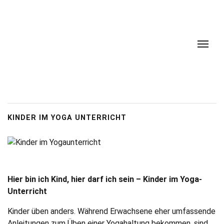
KINDER IM YOGA UNTERRICHT
Hier bin ich Kind, hier darf ich sein – Kinder im Yoga-
Unterricht
Kinder üben anders. Während Erwachsene eher umfassende
Anleitungen zum Üben einer Yogahaltung bekommen, sind