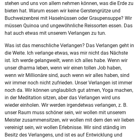
stehen und uns von allem nehmen können, was die Erde zu
bieten hat. Warum essen wir keine Gerstengrütze und
Buchweizenbrei mit Haselnüssen oder Graupensuppe? Wir
müssen Quinoa und ungewöhnliche Reissorten essen. Das
hat auch etwas mit unserem Verlangen zu tun.
Was ist das menschliche Verlangen? Das Verlangen geht in
die Weite. Ich verlange etwas, was mir nicht das Nächste
ist. Ich werde gelangweilt, wenn ich alles habe. Wenn wir
unser dharma leben, wenn wir einen tollen Job haben,
wenn wir Millionäre sind, auch wenn wir alles haben, sind
wir immer noch nicht zufrieden. Unser Verlangen ist immer
noch da. Wir können unglaublich gut atmen, Yoga machen,
in der Meditation sitzen, aber das Verlangen wird uns
wieder einholen. Wir werden irgendetwas verlangen, z. B.
unser Raum muss schöner sein, wir wollen mit unserem
Meister zusammensitzen, wir wollen mit dem den wir lieben
vereinigt sein, wir wollen Erlebnisse. Wir sind ständig im
Besitz des Verlangens, und ist es auf Entwicklung und