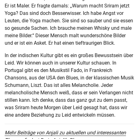
Er ist Maler. Er fragte damals: „Warum macht Sriram jetzt
Yoga? Das sind doch Besserwisser. Ich habe Angst vor
Leuten, die Yoga machen. Sie sind so sauber und sie essen
so gesunde Sachen. Ich brauche meinen Whisky und male
meine Bilder.“ Dieser Mensch malt wunderschöne Bilder
und er ist ein Asket. Er hat einen tieftraurigen Blick.
In der indischen Kultur gibt es ein großes Bewusstsein über
Leid. Wir können auch in unserer Kultur schauen. In
Portugal gibt es den Musikstil Fado, in Frankreich
Chansons, aus der USA den Blues, in der klassischen Musik
Schumann, Liszt. Das ist alles Melancholie. Jeder
melancholische Mensch weiß, dass er sein Verlangen nicht
stillen kann. Ich denke, dass das ganz gut zu dem passt,
was Sriram heute Morgen über Leid gesagt hat, dass wir
eine andere Beziehung zu Leid entwickeln müssen.
Mehr Beiträge von Anjali zu aktuellen und interessanten