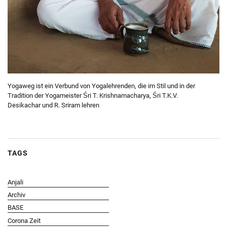
Yogaweg ist ein Verbund von Yogalehrenden, die im Stil und in der
Tradition der Yogameister Śri T. Krishnamacharya, Śri T.K.V.
Desikachar und R. Sriram lehren
TAGS
Anjali
Archiv
BASE
Corona Zeit