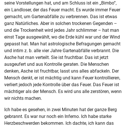
seine Vorstellungen hat, und am Schluss ist ein „Bimbo“,
ein Landloser, der das Feuer macht. Es wurde immer Feuer
gemacht, um Gartenabfälle zu verbrennen. Das ist etwas
ganz Natürliches. Aber in solchen trockenen Gegenden –
und die Trockenheit wird jedes Jahr schlimmer – hat man
einst Tage ausgewählt, wo die Erde kühl war und der Wind
gepasst hat. Man hat astrologische Befragungen gemacht
und intim z. b. alle vier Jahre Gartenabfälle verbrannt. Die
Asche hat man verteilt. Sie ist fruchtbar. Das ist jetzt
ausgeufert und aus Kontrolle geraten. Die Menschen
denken, Asche ist fruchtbar, lasst uns alles abfackeln. Der
Mensch denkt, er ist mächtig und kann Feuer kontrollieren,
verliert jedoch jede Kontrolle über das Feuer. Das Feuer ist
mächtiger als der Mensch. Es wird uns alle zerstören, wenn
wir nichts machen.
Ich habe es gesehen, in zwei Minuten hat der ganze Berg
gebrannt. Es war nur noch ein Inferno. Ich habe starke
Herzbeschwerden bekommen. Ich dachte, ich kann das