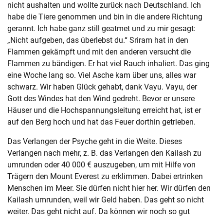
nicht aushalten und wollte zurück nach Deutschland. Ich
habe die Tiere genommen und bin in die andere Richtung
gerannt. Ich habe ganz still geatmet und zu mir gesagt:
„Nicht aufgeben, das überlebst du.“ Sriram hat in den
Flammen gekämpft und mit den anderen versucht die
Flammen zu bändigen. Er hat viel Rauch inhaliert. Das ging
eine Woche lang so. Viel Asche kam über uns, alles war
schwarz. Wir haben Glück gehabt, dank Vayu. Vayu, der
Gott des Windes hat den Wind gedreht. Bevor er unsere
Häuser und die Hochspannungsleitung erreicht hat, ist er
auf den Berg hoch und hat das Feuer dorthin getrieben.
Das Verlangen der Psyche geht in die Weite. Dieses
Verlangen nach mehr, z. B. das Verlangen den Kailash zu
umrunden oder 40 000 € auszugeben, um mit Hilfe von
Trägern den Mount Everest zu erklimmen. Dabei ertrinken
Menschen im Meer. Sie dürfen nicht hier her. Wir dürfen den
Kailash umrunden, weil wir Geld haben. Das geht so nicht
weiter. Das geht nicht auf. Da können wir noch so gut