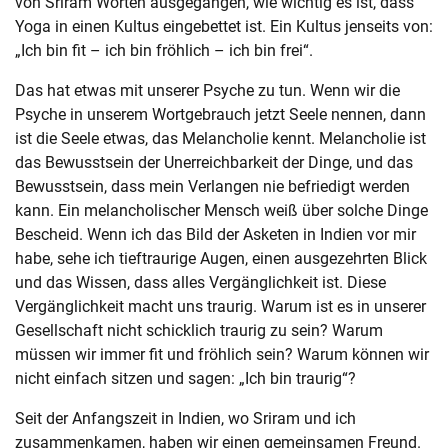
von Sriram Worten ausgegangen, wie wichtig es ist, dass
Yoga in einen Kultus eingebettet ist. Ein Kultus jenseits von:
„Ich bin fit – ich bin fröhlich – ich bin frei“.
Das hat etwas mit unserer Psyche zu tun. Wenn wir die
Psyche in unserem Wortgebrauch jetzt Seele nennen, dann
ist die Seele etwas, das Melancholie kennt. Melancholie ist
das Bewusstsein der Unerreichbarkeit der Dinge, und das
Bewusstsein, dass mein Verlangen nie befriedigt werden
kann. Ein melancholischer Mensch weiß über solche Dinge
Bescheid. Wenn ich das Bild der Asketen in Indien vor mir
habe, sehe ich tieftraurige Augen, einen ausgezehrten Blick
und das Wissen, dass alles Vergänglichkeit ist. Diese
Vergänglichkeit macht uns traurig. Warum ist es in unserer
Gesellschaft nicht schicklich traurig zu sein? Warum
müssen wir immer fit und fröhlich sein? Warum können wir
nicht einfach sitzen und sagen: „Ich bin traurig“?
Seit der Anfangszeit in Indien, wo Sriram und ich
zusammenkamen, haben wir einen gemeinsamen Freund.