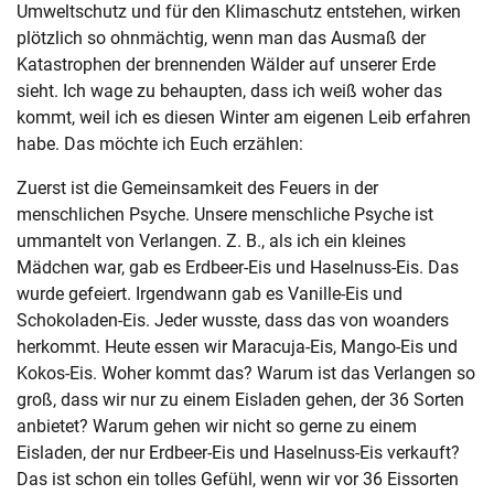
Umweltschutz und für den Klimaschutz entstehen, wirken
plötzlich so ohnmächtig, wenn man das Ausmaß der
Katastrophen der brennenden Wälder auf unserer Erde
sieht. Ich wage zu behaupten, dass ich weiß woher das
kommt, weil ich es diesen Winter am eigenen Leib erfahren
habe. Das möchte ich Euch erzählen:
Zuerst ist die Gemeinsamkeit des Feuers in der
menschlichen Psyche. Unsere menschliche Psyche ist
ummantelt von Verlangen. Z. B., als ich ein kleines
Mädchen war, gab es Erdbeer-Eis und Haselnuss-Eis. Das
wurde gefeiert. Irgendwann gab es Vanille-Eis und
Schokoladen-Eis. Jeder wusste, dass das von woanders
herkommt. Heute essen wir Maracuja-Eis, Mango-Eis und
Kokos-Eis. Woher kommt das? Warum ist das Verlangen so
groß, dass wir nur zu einem Eisladen gehen, der 36 Sorten
anbietet? Warum gehen wir nicht so gerne zu einem
Eisladen, der nur Erdbeer-Eis und Haselnuss-Eis verkauft?
Das ist schon ein tolles Gefühl, wenn wir vor 36 Eissorten