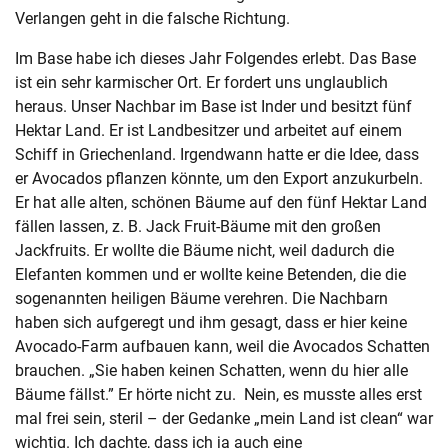
Verlangen geht in die falsche Richtung.
Im Base habe ich dieses Jahr Folgendes erlebt. Das Base
ist ein sehr karmischer Ort. Er fordert uns unglaublich
heraus. Unser Nachbar im Base ist Inder und besitzt fünf
Hektar Land. Er ist Landbesitzer und arbeitet auf einem
Schiff in Griechenland. Irgendwann hatte er die Idee, dass
er Avocados pflanzen könnte, um den Export anzukurbeln.
Er hat alle alten, schönen Bäume auf den fünf Hektar Land
fällen lassen, z. B. Jack Fruit-Bäume mit den großen
Jackfruits. Er wollte die Bäume nicht, weil dadurch die
Elefanten kommen und er wollte keine Betenden, die die
sogenannten heiligen Bäume verehren. Die Nachbarn
haben sich aufgeregt und ihm gesagt, dass er hier keine
Avocado-Farm aufbauen kann, weil die Avocados Schatten
brauchen. „Sie haben keinen Schatten, wenn du hier alle
Bäume fällst.” Er hörte nicht zu. Nein, es musste alles erst
mal frei sein, steril – der Gedanke „mein Land ist clean“ war
wichtig. Ich dachte, dass ich ja auch eine