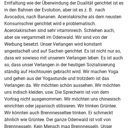
Entfaltung wie der Überwindung der Dualität gerichtet ist es
in den Bahnen der Evolution, aber ist es z. B. nach
Avocados, nach Bananen. Acerolakirsche als dem neusten
Konsumschrei gerichtet wird e problematisch.
Acerolakirschen sind sehr vitaminreich. Schlehen auch,
aber sie vergammelt im Odenwald. Wir sind von der
Werbung besetzt. Unser Verlangen wird konstant
angestachelt und auf Sachen gerichtet. Es ist nicht nur so,
dass wir sowieso mit unserem Verlangen leben. Es ist auch
so, dass unser Verlangen in der heutigen Sozialisierung
ständig auf Hochtouren gebracht wird. Wir machen Yoga
und gehen aus der Yogastunde und trotzdem ist das
Verlangen da. Wir möchten schön aussehen. Wir möchten
uns indisch kleiden, usw. Die Sprecherin ist von dem
Vortrag nicht ausgenommen. Wir möchten uns chinesisch
einrichten oder japanisch stilisieren. Wir trinken Grüntee.
Wir könnten auch Brennnesseltee trinken. Er schmeckt
ähnlich wie Grüntee. Der ganze Odenwald ist voll von
Brennnesseln. Kein Mensch mag Brennnesseln. Unser