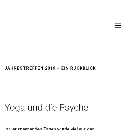
JAHRESTREFFEN 2019 – EIN RÜCKBLICK
Yoga und die Psyche
In vier spannenden Tagen wurde viel aus den