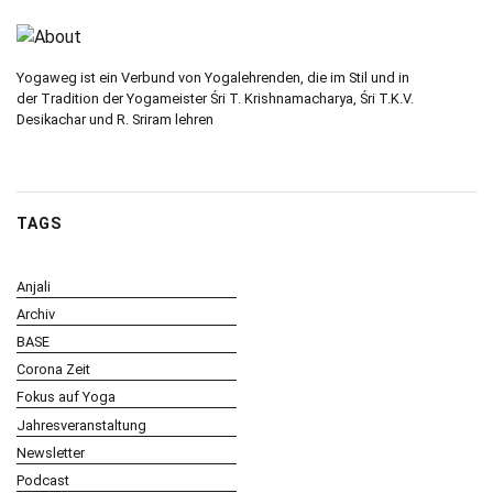
Yogaweg ist ein Verbund von Yogalehrenden, die im Stil und in
der Tradition der Yogameister Śri T. Krishnamacharya, Śri T.K.V.
Desikachar und R. Sriram lehren
TAGS
Anjali
Archiv
BASE
Corona Zeit
Fokus auf Yoga
Jahresveranstaltung
Newsletter
Podcast