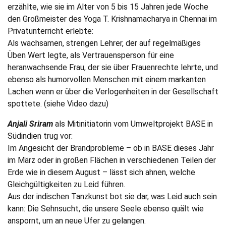
erzählte, wie sie im Alter von 5 bis 15 Jahren jede Woche
den Großmeister des Yoga T. Krishnamacharya in Chennai im
Privatunterricht erlebte:
Als wachsamen, strengen Lehrer, der auf regelmäßiges
Üben Wert legte, als Vertrauensperson für eine
heranwachsende Frau, der sie über Frauenrechte lehrte, und
ebenso als humorvollen Menschen mit einem markanten
Lachen wenn er über die Verlogenheiten in der Gesellschaft
spottete. (siehe Video dazu)
Anjali Sriram
als Mitinitiatorin vom Umweltprojekt BASE in
Südindien trug vor:
Im Angesicht der Brandprobleme – ob in BASE dieses Jahr
im März oder in großen Flächen in verschiedenen Teilen der
Erde wie in diesem August – lässt sich ahnen, welche
Gleichgültigkeiten zu Leid führen.
Aus der indischen Tanzkunst bot sie dar, was Leid auch sein
kann: Die Sehnsucht, die unsere Seele ebenso quält wie
anspornt, um an neue Ufer zu gelangen.