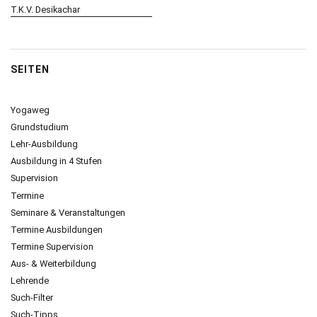
T.K.V. Desikachar
SEITEN
Yogaweg
Grundstudium
Lehr-Ausbildung
Ausbildung in 4 Stufen
Supervision
Termine
Seminare & Veranstaltungen
Termine Ausbildungen
Termine Supervision
Aus- & Weiterbildung
Lehrende
Such-Filter
Such-Tipps