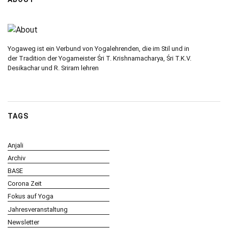
Yogaweg ist ein Verbund von Yogalehrenden, die im Stil und in
der Tradition der Yogameister Śri T. Krishnamacharya, Śri T.K.V.
Desikachar und R. Sriram lehren
TAGS
Anjali
Archiv
BASE
Corona Zeit
Fokus auf Yoga
Jahresveranstaltung
Newsletter