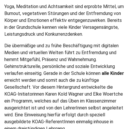
Yoga, Meditation und Achtsamkeit sind erprobte Mittel, um
Burnout, vegetativen Störungen und der Entfremdung von
Körper und Emotionen effektiv entgegenzuwirken. Bereits
in der Grundschule kennen viele Kinder Versagensängste,
Leistungsdruck und Konkurrenzdenken.
Die übermäßige und zu frühe Beschäftigung mit digitalen
Medien und virtuellen Welten führt zu Entfremdung und
hemmt Mitgefühl, Präsenz und Wahrnehmung.
Gehirnstrukturelle, persönliche und soziale Entwicklung
verlaufen einseitig. Gerade in der Schule können
alle Kinder
erreicht werden und somit auch die zu künftige
Gesellschaft. Vor diesem Hintergrund entwickelte die
KOAG-Initiatorinnen Karen Kold Wagner und Elke Woertche
ein Programm, welches auf das Üben im Klassenzimmer
ausgerichtet ist und von den LehrerInnen selbst angeleitet
wird. Eine Einweisung hierfür erfolgt durch speziell
ausgebildete KOAG-ReferentInnen einmalig inhouse in
einem dreistündigen Lehrgang.