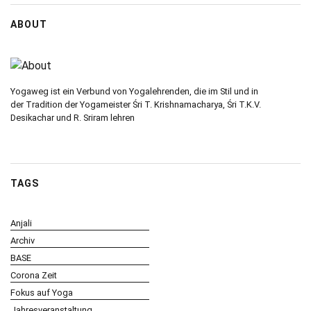
ABOUT
Yogaweg ist ein Verbund von Yogalehrenden, die im Stil und in
der Tradition der Yogameister Śri T. Krishnamacharya, Śri T.K.V.
Desikachar und R. Sriram lehren
TAGS
Anjali
Archiv
BASE
Corona Zeit
Fokus auf Yoga
Jahresveranstaltung